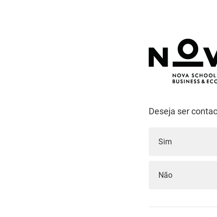
Deseja ser conta
Sim
Não