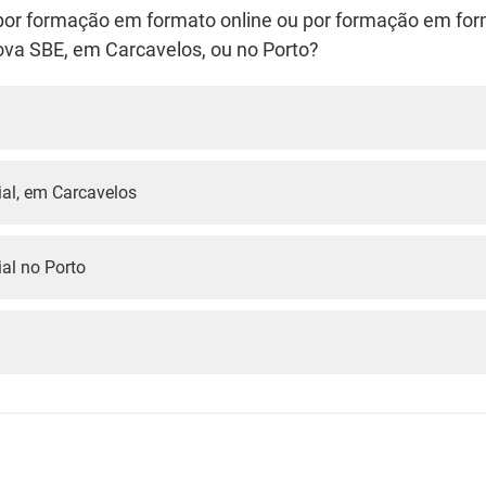
por formação em formato online ou por formação em for
va SBE, em Carcavelos, ou no Porto?
al, em Carcavelos
al no Porto