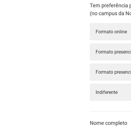
Tem preferência 
(no campus da No
Formato online
Formato presenci
Formato presenci
Indiferente
Nome completo