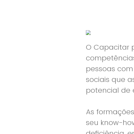
O Capacitar
competências
pessoas com 
sociais que 
potencial de
As formações
seu know-how
deficiência, 