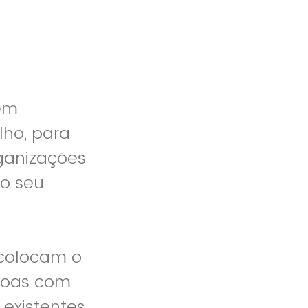
em
lho, para
rganizações
o seu
colocam o
soas com
existentes.