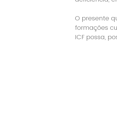
O presente qu
formações cuj
ICF possa, po