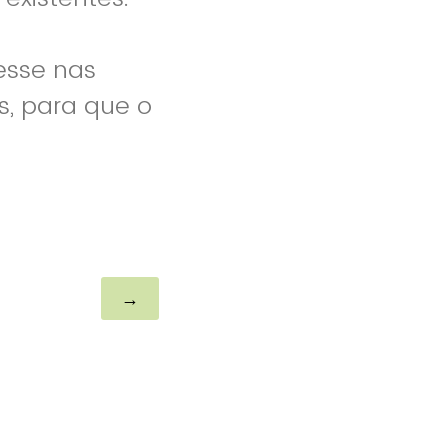
resse nas
s, para que o