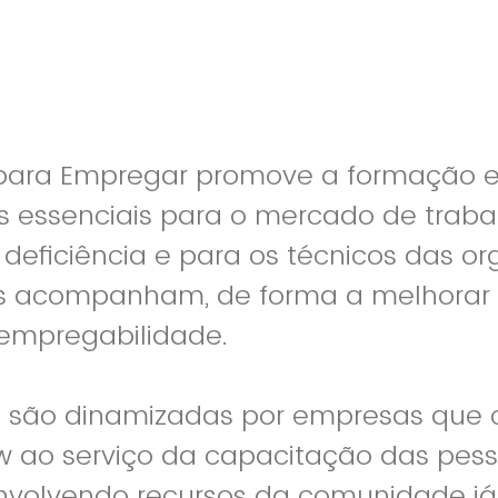
 para Empregar promove a formação 
 essenciais para o mercado de traba
deficiência e para os técnicos das o
as acompanham, de forma a melhorar 
 empregabilidade.
 são dinamizadas por empresas que 
 ao serviço da capacitação das pes
envolvendo recursos da comunidade já 