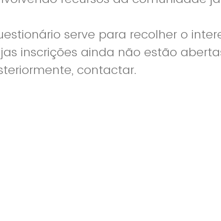
estionário serve para recolher o inte
as inscrições ainda não estão aberta
steriormente, contactar.