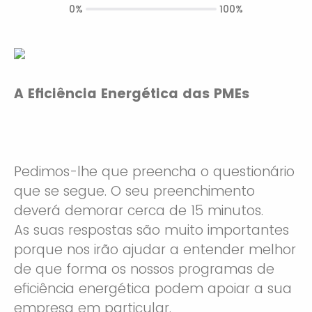
0%
100%
A Eficiência Energética das PMEs
Pedimos-lhe que preencha o questionário
que se segue. O seu preenchimento
deverá demorar cerca de 15 minutos.
As suas respostas são muito importantes
porque nos irão ajudar a entender melhor
de que forma os nossos programas de
eficiência energética podem apoiar a sua
empresa em particular.